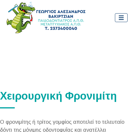
Χειρουργική Φρονιμίτη
Ο φρονιμίτης ή τρίτος γομφίος αποτελεί το τελευταίο
δόντι της μόνιμης οδοντοφυΐας και ανατέλλει