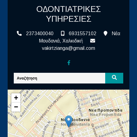
ΟΔΟΝΤΙΑΤΡΙΚΕΣ
ΥΠΗΡΕΣΙΕΣ
2373400040
6931557102
Νέα
Μουδανιά, Χαλκιδική
vakirtzianga@gmail.com
+
−